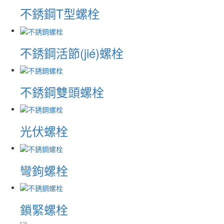
不銹鋼T型螺栓
不銹鋼活節(jié)螺栓
不銹鋼雙頭螺栓
光伏螺栓
彎鉤螺栓
鎖緊螺栓