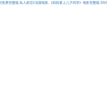
几何免费完整版,私人航空2法国电影,《妈妈爱上儿子同学》电影完整版,SSI